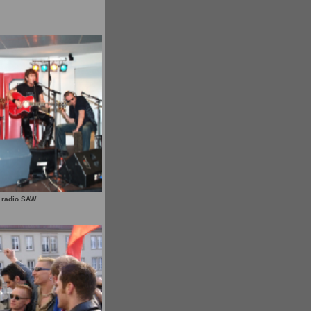
i radio SAW